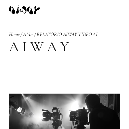
Home
AI-br
RELATÓRIO AIWAY VÍDEO AI
A I W A Y