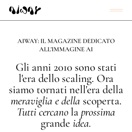
AIWAY: IL MAGAZINE DEDICATO
ALL'IMMAGINE AI
Gli anni 2010 sono stati
l'era dello scaling. Ora
siamo tornati nell'era della
meraviglia
e
della
scoperta.
Tutti
cercano
la
prossima
grande
idea.