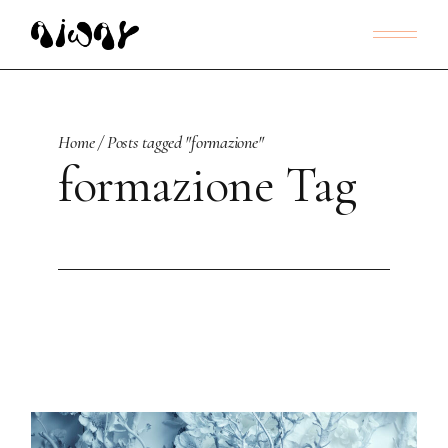
Skip
to
the
content
Home
Posts tagged "formazione"
formazione Tag