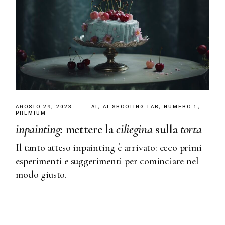
AGOSTO 29, 2023
AI
AI SHOOTING LAB
NUMERO 1
PREMIUM
inpainting:
mettere la
ciliegina
sulla
torta
Il tanto atteso inpainting è arrivato: ecco primi
esperimenti e suggerimenti per cominciare nel
modo giusto.