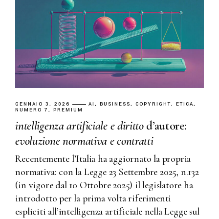
GENNAIO 3, 2026
AI
BUSINESS
COPYRIGHT
ETICA
NUMERO 7
PREMIUM
intelligenza
artificiale
e
diritto
d’autore:
evoluzione
normativa
e
contratti
Recentemente l’Italia ha aggiornato la propria
normativa: con la Legge 23 Settembre 2025, n.132
(in vigore dal 10 Ottobre 2025) il legislatore ha
introdotto per la prima volta riferimenti
espliciti all’intelligenza artificiale nella Legge sul