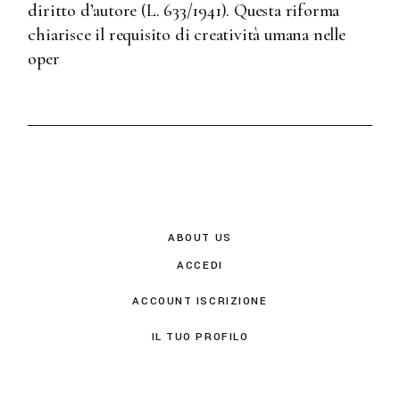
diritto d’autore (L. 633/1941). Questa riforma
chiarisce il requisito di creatività umana nelle
oper
ABOUT US
ACCEDI
ACCOUNT ISCRIZIONE
IL TUO PROFILO