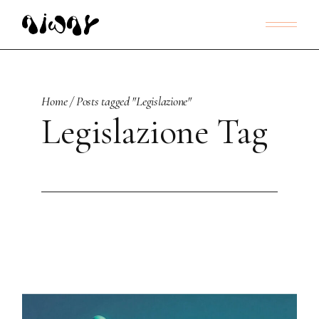
Skip
to
the
content
Home
Posts tagged "Legislazione"
Legislazione Tag