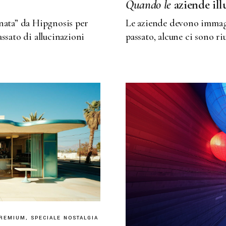
Quando
le
aziende il
nata” da Hipgnosis per
Le aziende devono immagi
ssato di allucinazioni
passato, alcune ci sono riu
REMIUM
SPECIALE NOSTALGIA