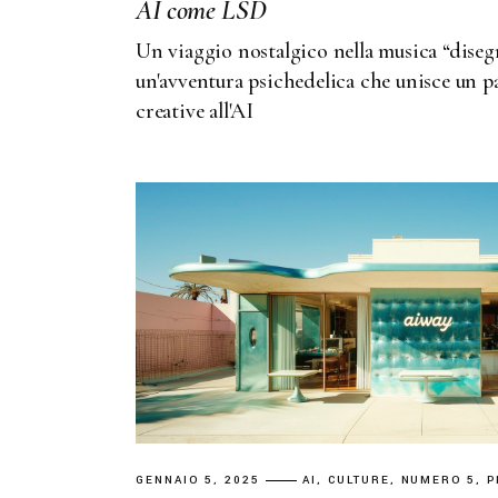
AI
come
LSD
Un viaggio nostalgico nella musica “diseg
un'avventura psichedelica che unisce un pa
creative all'AI
GENNAIO 5, 2025
AI
CULTURE
NUMERO 5
P