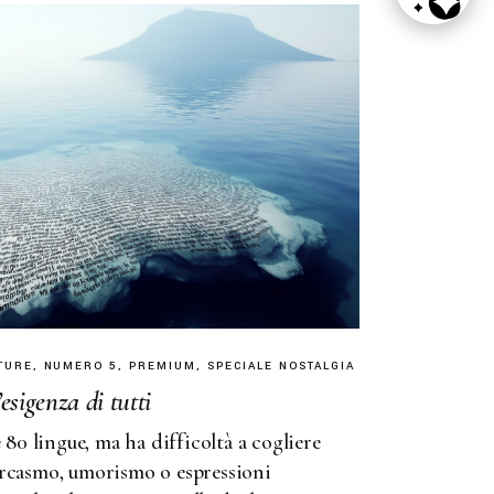
TURE
NUMERO 5
PREMIUM
SPECIALE NOSTALGIA
’esigenza
di
tutti
e 80 lingue, ma ha difficoltà a cogliere
arcasmo, umorismo o espressioni