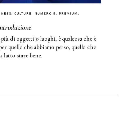
INESS
CULTURE
NUMERO 5
PREMIUM
introduzione
 più di oggetti o luoghi, è qualcosa che è
er quello che abbiamo perso, quello che
 fatto stare bene.