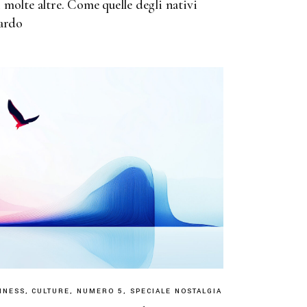
 molte altre. Come quelle degli nativi
sardo
INESS
CULTURE
NUMERO 5
SPECIALE NOSTALGIA