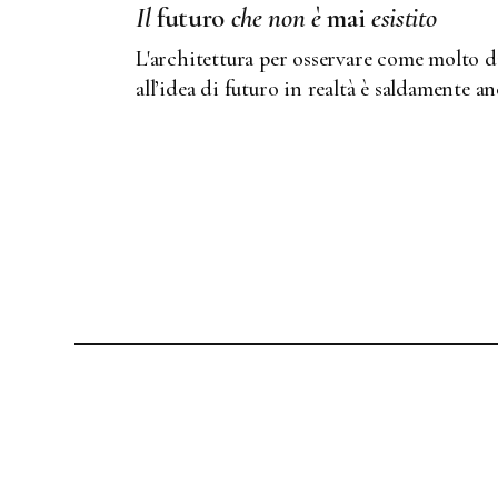
Il
futuro
che
non
è
mai
esistito
L'architettura per osservare come molto d
all’idea di futuro in realtà è saldamente a