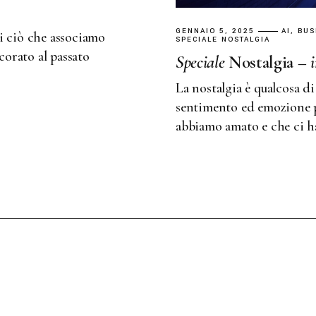
GENNAIO 5, 2025
AI
BUS
i ciò che associamo
SPECIALE NOSTALGIA
ncorato al passato
Speciale
Nostalgia
–
La nostalgia è qualcosa di
sentimento ed emozione p
abbiamo amato e che ci ha