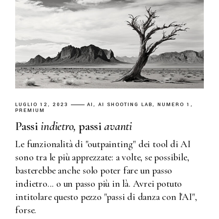
LUGLIO 12, 2023
AI
AI SHOOTING LAB
NUMERO 1
PREMIUM
Passi
indietro,
passi
avanti
Le funzionalità di "outpainting" dei tool di AI
sono tra le più apprezzate: a volte, se possibile,
basterebbe anche solo poter fare un passo
indietro... o un passo più in là. Avrei potuto
intitolare questo pezzo "passi di danza con l'AI",
forse.