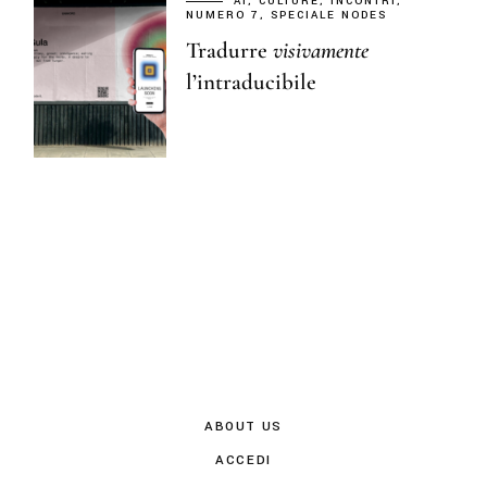
AI
CULTURE
INCONTRI
NUMERO 7
SPECIALE NODES
Tradurre
visivamente
l’intraducibile
ABOUT US
ACCEDI