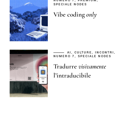
NUMERO 7
PREMIUM
SPECIALE NODES
Vibe coding
only
AI
CULTURE
INCONTRI
NUMERO 7
SPECIALE NODES
Tradurre
visivamente
l’intraducibile