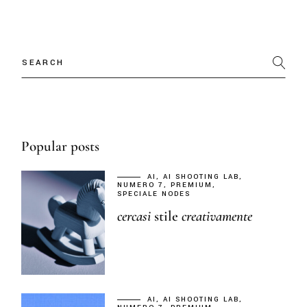
Popular posts
AI
AI SHOOTING LAB
NUMERO 7
PREMIUM
SPECIALE NODES
cercasi
stile
creativamente
AI
AI SHOOTING LAB