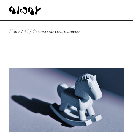
Home
AI
Cercasi stile creativamente