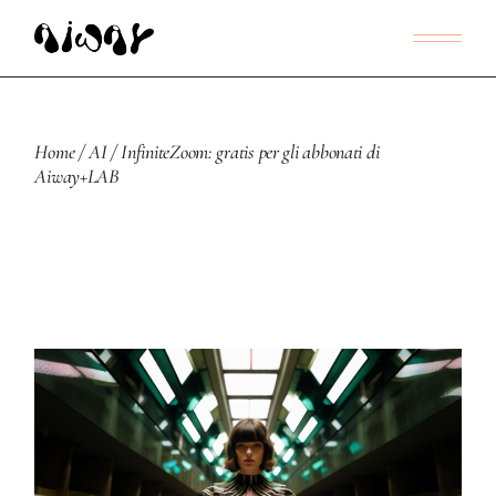
Home
AI
InfiniteZoom: gratis per gli abbonati di
Aiway+LAB