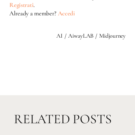
Registrati
.
Already a member?
Accedi
AI
AiwayLAB
Midjourney
RELATED POSTS