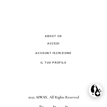
ABOUT US
ACCEDI
ACCOUNT ISCRIZIONE
IL TUO PROFILO
2025
AIWAY
, All Rights Reserved
Tw
In
Ig