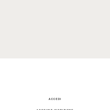
ACCEDI