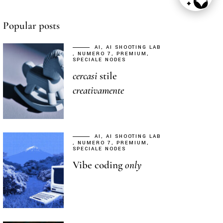
Popular posts
AI
AI SHOOTING LAB
NUMERO 7
PREMIUM
SPECIALE NODES
cercasi
stile
creativamente
AI
AI SHOOTING LAB
NUMERO 7
PREMIUM
SPECIALE NODES
Vibe coding
only