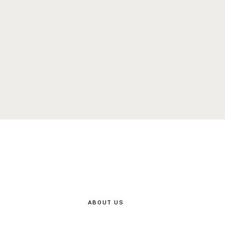
ABOUT US