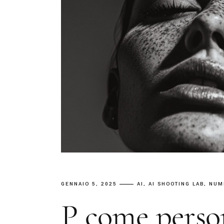
GENNAIO 5, 2025
AI
AI SHOOTING LAB
NUM
P come perso