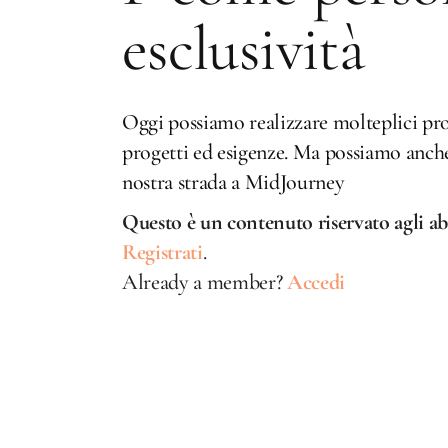
esclusività
Oggi possiamo realizzare molteplici prof
progetti ed esigenze. Ma possiamo anche
nostra strada a MidJourney
Questo è un contenuto riservato agli a
Registrati
.
Already a member?
Accedi