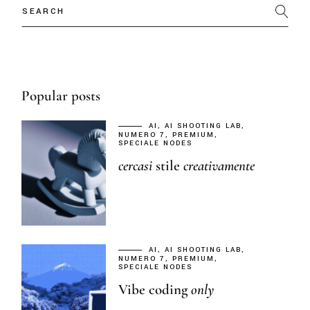
Popular posts
AI
AI SHOOTING LAB
NUMERO 7
PREMIUM
SPECIALE NODES
cercasi
stile
creativamente
AI
AI SHOOTING LAB
NUMERO 7
PREMIUM
SPECIALE NODES
Vibe coding
only